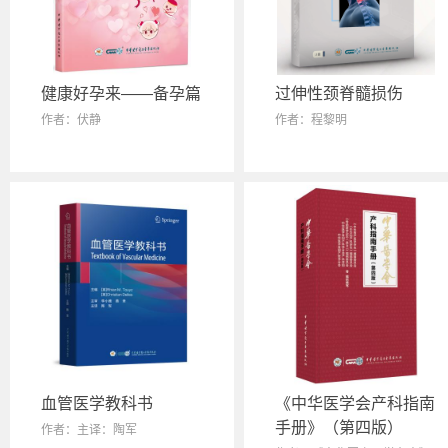
健康好孕来——备孕篇
过伸性颈脊髓损伤
作者：伏静
作者：程黎明
血管医学教科书
《中华医学会产科指南
手册》（第四版）
作者：主译：陶军